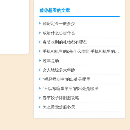
猜你想看的文章
购房定金一般多少
成语什么心志什么
春节收到的礼物都有哪些
手机相机里的s是什么功能 手机相机里的s什么意思
过年是劫
女人绝经多大年龄
“祸起师友中”的出处是哪里
“不以寒暄事竿牍”的出处是哪里
春节饺子怀旧服攻略
怎么睡觉舒服冬天