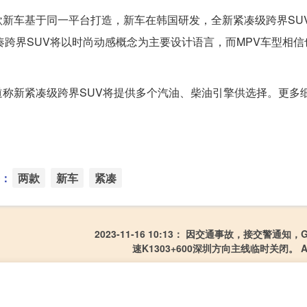
车基于同一平台打造，新车在韩国研发，全新紧凑级跨界SU
凑跨界SUV将以时尚动感概念为主要设计语言，而MPV车型相
新紧凑级跨界SUV将提供多个汽油、柴油引擎供选择。更多
：
两款
新车
紧凑
2023-11-16 10:13： 因交通事故，接交警通知，
速K1303+600深圳方向主线临时关闭。 A64id