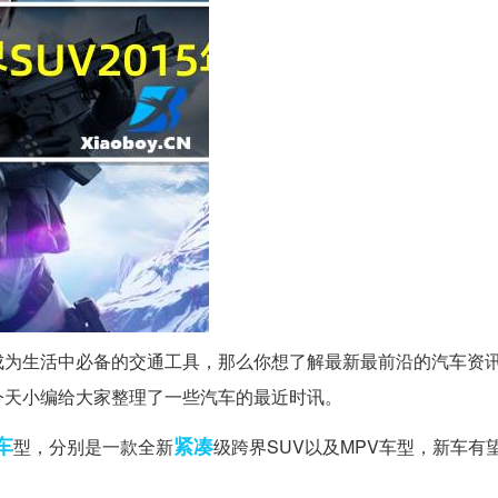
成为生活中必备的交通工具，那么你想了解最新最前沿的汽车资
今天小编给大家整理了一些汽车的最近时讯。
车
紧凑
型，分别是一款全新
级跨界SUV以及MPV车型，新车有望