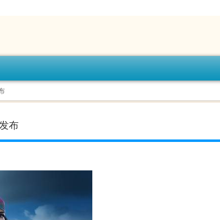
布
式发布