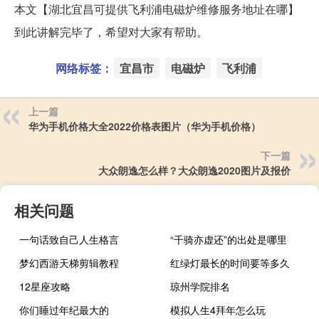
本文【湖北宜昌可提供飞利浦电磁炉维修服务地址在哪】
到此讲解完毕了，希望对大家有帮助。
网络标签：
宜昌市
电磁炉
飞利浦
上一篇
华为手机价格大全2022价格表图片（华为手机价格）
下一篇
大众朗逸怎么样？大众朗逸2020图片及报价
相关问题
一句话致自己人生格言
“千骑亦虚还”的出处是哪里
梦幻西游天梯剪辑教程
红绿灯最长的时间要等多久
12星座攻略
琼州学院排名
你们睡过年纪最大的
模拟人生4拜年怎么玩