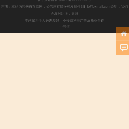
声明：本站内容来自互联网，如信息有错误可发邮件到f_fb#foxmail.com说明，我们
会及时纠正，谢谢
本站仅为个人兴趣爱好，不接盈利性广告及商业合作
小男孩