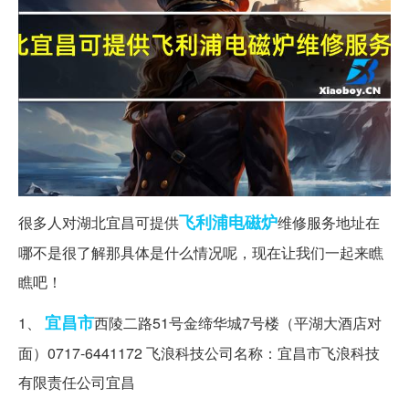
飞利浦
电磁炉
很多人对湖北宜昌可提供
维修服务地址在
哪不是很了解那具体是什么情况呢，现在让我们一起来瞧
瞧吧！
宜昌市
1、
西陵二路51号金缔华城7号楼（平湖大酒店对
面）0717-6441172 飞浪科技公司名称：宜昌市飞浪科技
有限责任公司宜昌