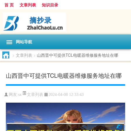
首 页
文章列表
知识目录
网站导航
>
文章列表
>
山西晋中可提供TCL电暖器维修服务地址在哪
山西晋中可提供TCL电暖器维修服务地址在哪
文章列表
网友:
sx
2024-04-08 12:33:43