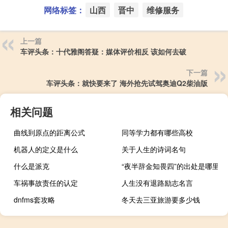
网络标签：
山西
晋中
维修服务
上一篇
车评头条：十代雅阁答疑：媒体评价相反 该如何去破
下一篇
车评头条：就快要来了 海外抢先试驾奥迪Q2柴油版
相关问题
曲线到原点的距离公式
同等学力都有哪些高校
机器人的定义是什么
关于人生的诗词名句
什么是派克
“夜半辞金知畏四”的出处是哪里
车祸事故责任的认定
人生没有退路励志名言
dnfms套攻略
冬天去三亚旅游要多少钱