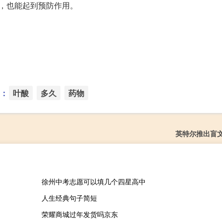
，也能起到预防作用。
：
叶酸
多久
药物
英特尔推出盲
徐州中考志愿可以填几个四星高中
人生经典句子简短
荣耀商城过年发货吗京东