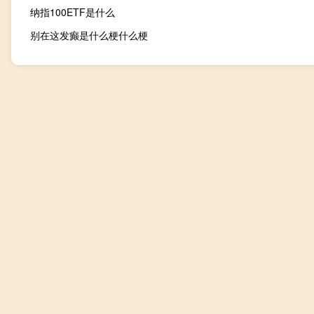
纳指100ETF是什么
别在这发癫是什么梗什么梗