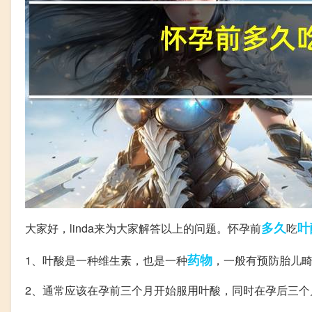
多久
叶
大家好，linda来为大家解答以上的问题。怀孕前
吃
药物
1、叶酸是一种维生素，也是一种
，一般有预防胎儿
2、通常应该在孕前三个月开始服用叶酸，同时在孕后三