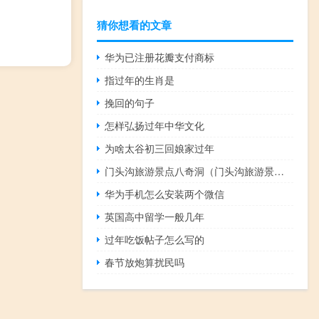
猜你想看的文章
华为已注册花瓣支付商标
指过年的生肖是
挽回的句子
怎样弘扬过年中华文化
为啥太谷初三回娘家过年
门头沟旅游景点八奇洞（门头沟旅游景点大全）
华为手机怎么安装两个微信
英国高中留学一般几年
过年吃饭帖子怎么写的
春节放炮算扰民吗