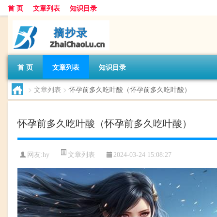
首 页
文章列表
知识目录
首 页
文章列表
知识目录
>
文章列表
>
怀孕前多久吃叶酸（怀孕前多久吃叶酸）
怀孕前多久吃叶酸（怀孕前多久吃叶酸）
文章列表
网友:
hy
2024-03-24 15:08:27