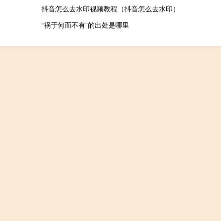
抖音怎么去水印视频教程（抖音怎么去水印）
“祸于何而不有”的出处是哪里