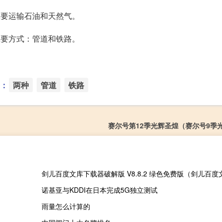
主要运输石油和天然气。
主要方式：管道和铁路。
：
两种
管道
铁路
赛尔号第12季光辉圣煌（赛尔号9季
诺基亚与KDDI在日本完成5G独立测试
雨量怎么计算的