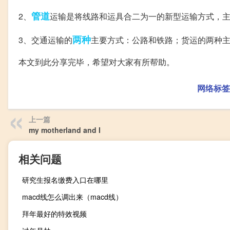
管道
2、
运输是将线路和运具合二为一的新型运输方式，
两种
3、交通运输的
主要方式：公路和铁路；货运的两种
本文到此分享完毕，希望对大家有所帮助。
网络标签
上一篇
my motherland and I
相关问题
研究生报名缴费入口在哪里
macd线怎么调出来（macd线）
拜年最好的特效视频