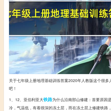
关于七年级上册地理基础训练答案2020年人教版这个很
吧！
铁路
1、12、亚伯利亚大
为什么沿南部山修建：首要原因
冷，气温低，有着很深的冻土层，而在冻土层上修建铁路