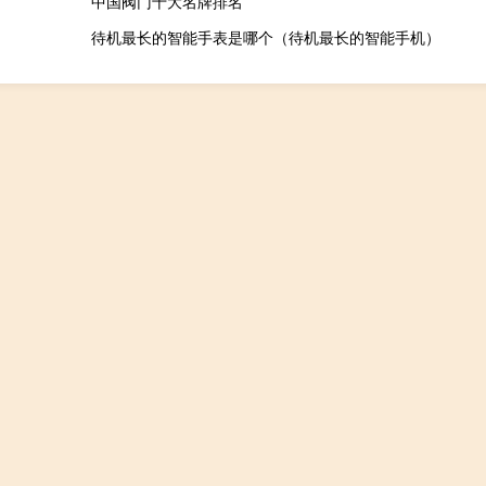
中国阀门十大名牌排名
待机最长的智能手表是哪个（待机最长的智能手机）