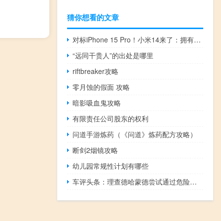
猜你想看的文章
对标iPhone 15 Pro！小米14来了：拥有大杀器自研OS
“远同干贵人”的出处是哪里
riftbreaker攻略
零月蚀的假面 攻略
暗影吸血鬼攻略
有限责任公司股东的权利
问道手游炼药（《问道》炼药配方攻略）
断剑2烟镜攻略
幼儿园常规性计划有哪些
车评头条：理查德哈蒙德尝试通过危险的特技闯入互联网