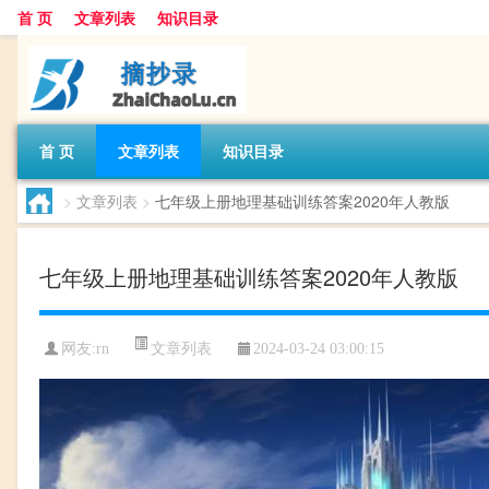
首 页
文章列表
知识目录
首 页
文章列表
知识目录
>
文章列表
>
七年级上册地理基础训练答案2020年人教版
七年级上册地理基础训练答案2020年人教版
文章列表
网友:
rn
2024-03-24 03:00:15