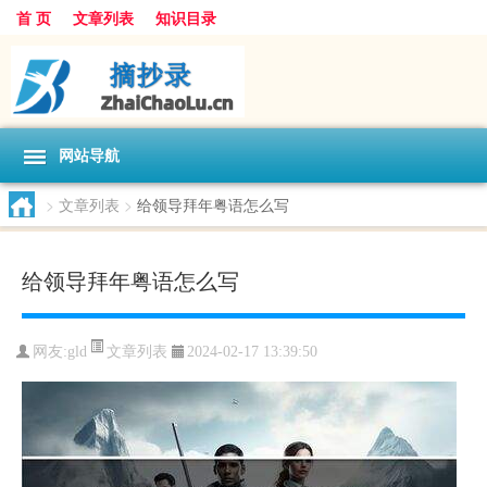
首 页
文章列表
知识目录
网站导航
>
文章列表
>
给领导拜年粤语怎么写
给领导拜年粤语怎么写
文章列表
网友:
gld
2024-02-17 13:39:50