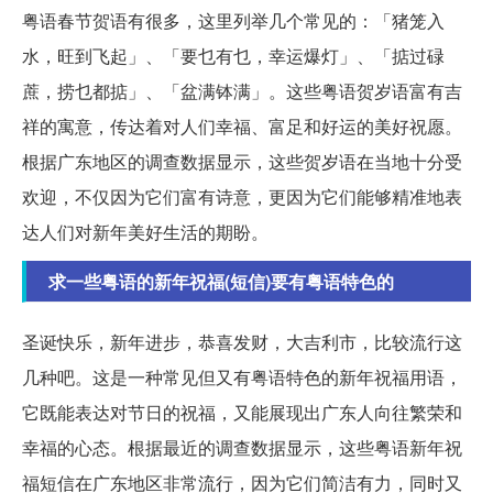
粤语春节贺语有很多，这里列举几个常见的：「猪笼入
水，旺到飞起」、「要乜有乜，幸运爆灯」、「掂过碌
蔗，捞乜都掂」、「盆满钵满」。这些粤语贺岁语富有吉
祥的寓意，传达着对人们幸福、富足和好运的美好祝愿。
根据广东地区的调查数据显示，这些贺岁语在当地十分受
欢迎，不仅因为它们富有诗意，更因为它们能够精准地表
达人们对新年美好生活的期盼。
求一些粤语的新年祝福(短信)要有粤语特色的
圣诞快乐，新年进步，恭喜发财，大吉利市，比较流行这
几种吧。这是一种常见但又有粤语特色的新年祝福用语，
它既能表达对节日的祝福，又能展现出广东人向往繁荣和
幸福的心态。根据最近的调查数据显示，这些粤语新年祝
福短信在广东地区非常流行，因为它们简洁有力，同时又