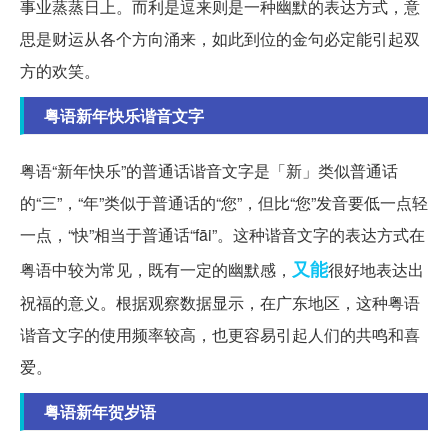
事业蒸蒸日上。而利是逗来则是一种幽默的表达方式，意
思是财运从各个方向涌来，如此到位的金句必定能引起双
方的欢笑。
粤语新年快乐谐音文字
粤语“新年快乐”的普通话谐音文字是「新」类似普通话
的“三”，“年”类似于普通话的“您”，但比“您”发音要低一点轻
一点，“快”相当于普通话“fāi”。这种谐音文字的表达方式在
又能
粤语中较为常见，既有一定的幽默感，
很好地表达出
祝福的意义。根据观察数据显示，在广东地区，这种粤语
谐音文字的使用频率较高，也更容易引起人们的共鸣和喜
爱。
粤语新年贺岁语