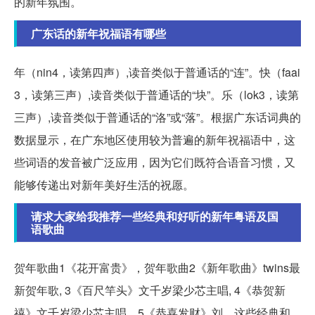
的新年氛围。
广东话的新年祝福语有哪些
年（nin4，读第四声）,读音类似于普通话的“连”。快（faai
3，读第三声）,读音类似于普通话的“块”。乐（lok3，读第
三声）,读音类似于普通话的“洛”或“落”。根据广东话词典的
数据显示，在广东地区使用较为普遍的新年祝福语中，这
些词语的发音被广泛应用，因为它们既符合语音习惯，又
能够传递出对新年美好生活的祝愿。
请求大家给我推荐一些经典和好听的新年粤语及国
语歌曲
贺年歌曲1《花开富贵》，贺年歌曲2《新年歌曲》twins最
新贺年歌, 3《百尺竿头》文千岁梁少芯主唱, 4《恭贺新
禧》文千岁梁少芯主唱，5《恭喜发财》刘。这些经典和