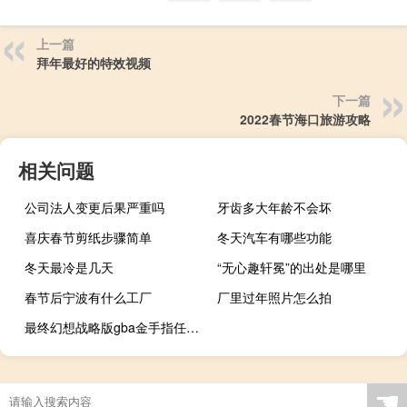
上一篇
拜年最好的特效视频
下一篇
2022春节海口旅游攻略
相关问题
公司法人变更后果严重吗
牙齿多大年龄不会坏
喜庆春节剪纸步骤简单
冬天汽车有哪些功能
冬天最冷是几天
“无心趣轩冕”的出处是哪里
春节后宁波有什么工厂
厂里过年照片怎么拍
最终幻想战略版gba金手指任务道具
☚