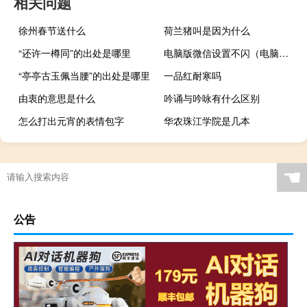
相关问题
徐州春节送什么
荷兰猪叫是因为什么
“还许一樽同”的出处是哪里
电脑版微信设置不闪（电脑版微信设置密码锁）
“亭亭古玉佩当腰”的出处是哪里
一品红耐寒吗
由衷的意思是什么
吟诵与吟咏有什么区别
怎么打出元宵的表情包字
华农珠江学院是几本
☚
公告