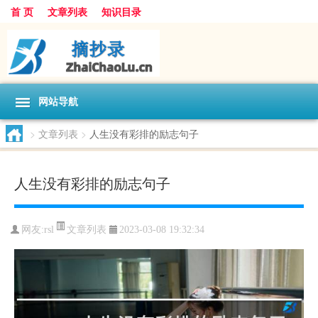
首 页
文章列表
知识目录
网站导航
>
文章列表
>
人生没有彩排的励志句子
人生没有彩排的励志句子
文章列表
网友:
rsl
2023-03-08 19:32:34