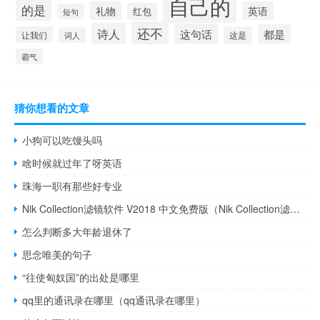
自己的
的是
礼物
英语
红包
短句
还不
诗人
这句话
都是
让我们
这是
词人
霸气
猜你想看的文章
小狗可以吃馒头吗
啥时候就过年了呀英语
珠海一职有那些好专业
Nik Collection滤镜软件 V2018 中文免费版（Nik Collection滤镜软件 V2018 中文免费版功能简介）
怎么判断多大年龄退休了
思念唯美的句子
“往使匈奴国”的出处是哪里
qq里的通讯录在哪里（qq通讯录在哪里）