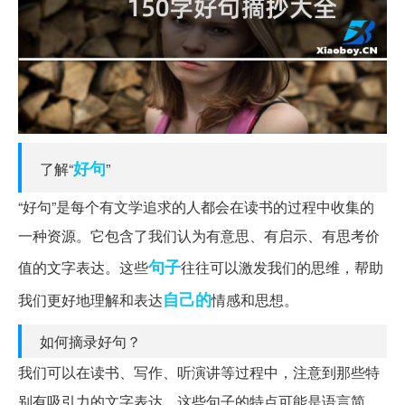
好句
了解“
”
“好句”是每个有文学追求的人都会在读书的过程中收集的
一种资源。它包含了我们认为有意思、有启示、有思考价
句子
值的文字表达。这些
往往可以激发我们的思维，帮助
自己的
我们更好地理解和表达
情感和思想。
如何摘录好句？
我们可以在读书、写作、听演讲等过程中，注意到那些特
别有吸引力的文字表达。这些句子的特点可能是语言简