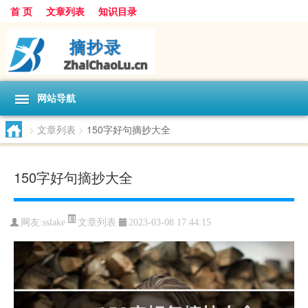
首 页
文章列表
知识目录
网站导航
>
文章列表
>
150字好句摘抄大全
150字好句摘抄大全
文章列表
网友:
sslake
2023-03-08 17:44:15