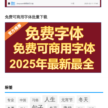
免费可商用字体批量下载
标签
人生
冬天
元宵节
专业
习俗
中国
句子
唐代
名言