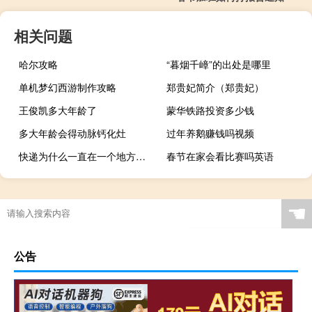
相关问题
哈尔攻略
“暮烟千嶂”的出处是哪里
单机梦幻西游制作攻略
郑贵妃简介（郑贵妃）
王俊凯多大年龄了
蒙华铁路投资多少钱
多大年龄会得动脉钙化灶
过年养鹅赚钱吗视频
快递为什么一直在一个地方不动
春节在家会看比赛吗英语
☚
公告