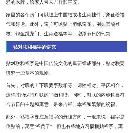
邪的木牌，给家人带来吉祥和平安。
家里的各个房门可以挂上中国结或者生肖挂件，象征着福
气和好运。此外，窗户可以贴上剪纸窗花，例如喜鹊登
枝、鲤鱼跳龙门、生肖送福等等，增添节日的气氛。
贴对联和福字的讲究
贴对联和福字是中国传统文化的重要组成部分，贴对联要
讲究一些基本的规则。
首先，对联的上下联要字数相等、词性相对、平仄相合，
这样才能保持对联的平衡和谐。同时，对联的内容也要符
合节日的主题和寓意，带来吉祥、幸福和繁荣的祝福。
此外，贴福字要注意福字的悬挂方向，一般来说，福字是
倒贴的，寓意“福倒了”，但也有些地方习惯横贴福字，寓