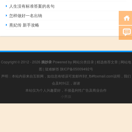
人生没有标准答案的名句
怎样做好一名出纳
熹妃传 新手攻略
Copyright © 2012 - 2026
摘抄录
Powered by
网站分类目录
|
精选推荐文章
|
网站地
图
|
疑难解答
陕ICP备05009492号
声明：本站内容来自互联网，如信息有错误可发邮件到f_fb#foxmail.com说明，我们
会及时纠正，谢谢
本站仅为个人兴趣爱好，不接盈利性广告及商业合作
小男孩