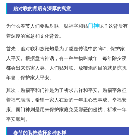
贴对联的背后有深厚的寓意
门神
为什么春节人们要贴对联、贴福字和贴
呢？这背后有
着深厚的寓意和文化背景。
首先，贴对联和放鞭炮是为了驱走传说中的“年”，保护家
人平安。根据盘古神话，有一种生物叫做年，每年除夕夜
都会出来伤害人类。人们贴对联、放鞭炮的目的就是惊扰
年兽，保护家人平安。
其次，贴福字和门神是为了祈求吉祥和平安。贴福字象征
着福气满满，希望一家人在新的一年里心想事成、幸福安
康。而门神则是用来保护家庭免受邪恶的侵扰，祈求一年
平安顺利。
春节的装饰选择多种多样