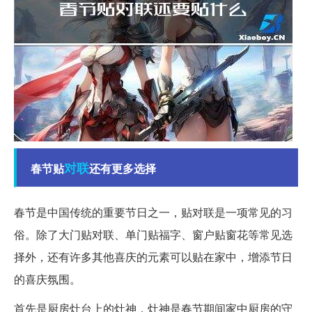
对联
春节贴
还有更多选择
春节是中国传统的重要节日之一，贴对联是一项常见的习
俗。除了大门贴对联、单门贴福字、窗户贴窗花等常见选
择外，还有许多其他喜庆的元素可以贴在家中，增添节日
的喜庆氛围。
首先是厨房灶台上的灶神，灶神是春节期间家中厨房的守