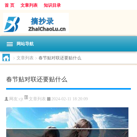
首 页
文章列表
知识目录
网站导航
>
文章列表
>
春节贴对联还要贴什么
春节贴对联还要贴什么
文章列表
网友:
cjt
2024-02-11 18:20:09