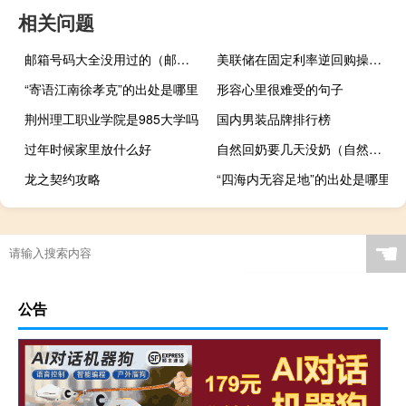
相关问题
邮箱号码大全没用过的（邮箱号码大全没用过的）
美联储在固定利率逆回购操作中总计接纳了105个对手方的1.652万亿美元
“寄语江南徐孝克”的出处是哪里
形容心里很难受的句子
荆州理工职业学院是985大学吗
国内男装品牌排行榜
过年时候家里放什么好
自然回奶要几天没奶（自然回奶要几天）
龙之契约攻略
“四海内无容足地”的出处是哪里
☚
公告