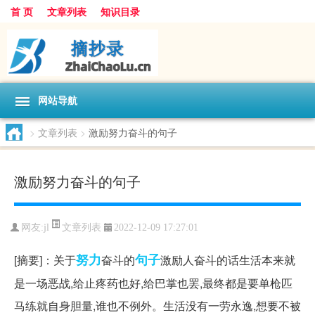
首 页
文章列表
知识目录
网站导航
>
文章列表
>
激励努力奋斗的句子
激励努力奋斗的句子
文章列表
网友:
jl
2022-12-09 17:27:01
努力
句子
[摘要]：关于
奋斗的
激励人奋斗的话生活本来就
是一场恶战,给止疼药也好,给巴掌也罢,最终都是要单枪匹
马练就自身胆量,谁也不例外。生活没有一劳永逸,想要不被