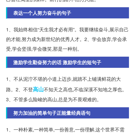
表达一个人努力奋斗的句子
1、我始终相信“天生我才必有用”。我要继续奋斗,展示自己
的才能,努力成为新世纪的优秀人才。2、学会放弃,学会承
受,学会坚强,学会微笑,那是一种别。
激励学生勤奋努力的话 激励学生的短句子
1、不从泥泞不堪的小道上迈步,就踏不上铺满鲜花的大
高山
路。2、不登
不知天之高也,不临深溪不知地之厚也。
3、不管多么险峻的高山,总是为不畏艰难的。
努力加油的简单句子正能量经典语句
1、一种朴素,一种简单,一份善意,一份理解,这个世界不需