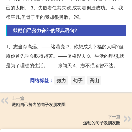
己的太阳。 3、失败者任其失败,成功者创造成功。 4、我
很平凡,但骨子里的我却很勇敢。 ￼。
鼓励自己努力奋斗的经典语句?
1、志当存高远。——诸葛亮 2、你想成为幸福的人吗?但
愿你首先学会吃得起苦。——屠格涅夫 3、生活的理想,就
是为了理想的生活。——张闻天 4、志不强者智不达。
网络标签：
努力
句子
高山
上一篇
激励自己努力的句子发朋友圈
下一篇
运动的句子发朋友圈