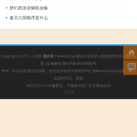
梦幻西游逆鳞鞋攻略
秦灭六国顺序是什么
Copyright © 2012 - 2026
摘抄录
Powered by
网站分类目录
|
精选推荐文章
|
网站地
图
|
疑难解答
陕ICP备05009492号
声明：本站内容来自互联网，如信息有错误可发邮件到f_fb#foxmail.com说明，我们
会及时纠正，谢谢
本站仅为个人兴趣爱好，不接盈利性广告及商业合作
小男孩