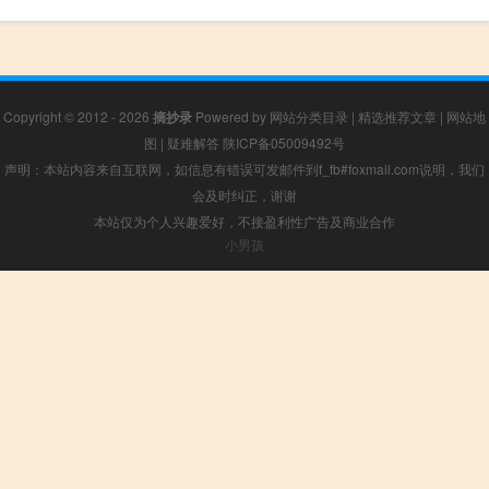
Copyright © 2012 - 2026
摘抄录
Powered by
网站分类目录
|
精选推荐文章
|
网站地
图
|
疑难解答
陕ICP备05009492号
声明：本站内容来自互联网，如信息有错误可发邮件到f_fb#foxmail.com说明，我们
会及时纠正，谢谢
本站仅为个人兴趣爱好，不接盈利性广告及商业合作
小男孩