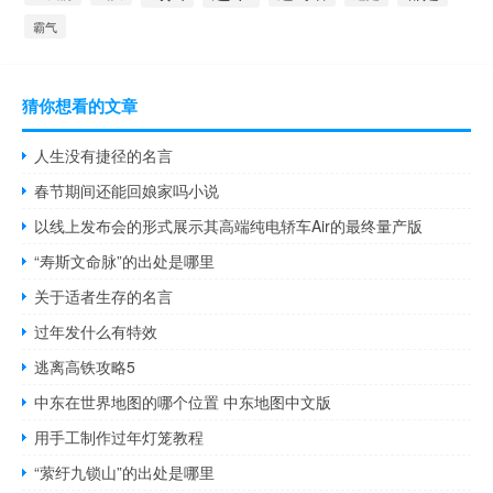
霸气
猜你想看的文章
人生没有捷径的名言
春节期间还能回娘家吗小说
以线上发布会的形式展示其高端纯电轿车Air的最终量产版
“寿斯文命脉”的出处是哪里
关于适者生存的名言
过年发什么有特效
逃离高铁攻略5
中东在世界地图的哪个位置 中东地图中文版
用手工制作过年灯笼教程
“萦纡九锁山”的出处是哪里