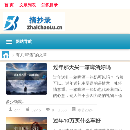
首 页
文章列表
知识目录
网站导航
>
有关“啤酒”的文章
过年那天买一箱啤酒好吗
过年送礼一箱啤酒一箱奶可以吗？ 当然
可以。过年送礼主要送的是情意，礼轻
情意重。一箱啤酒一箱奶也代表着自己
的心意，别人并不会因为送的礼物不值
多少钱就...
gnn
02-15
0
556
春节2024
过年10万买什么车好