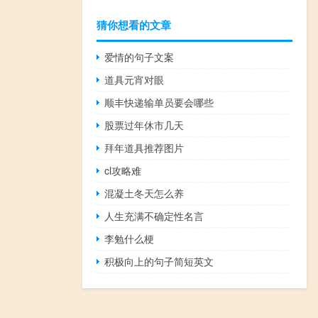
猜你想看的文章
爱情的句子文案
道具元宵对眼
顺丰快递输单员要会哪些
股票过年休市几天
拜年道具推荐图片
cl攻略难
混凝土冬天怎么养
人生充满不确定性名言
李勉什么梗
积极向上的句子简短英文