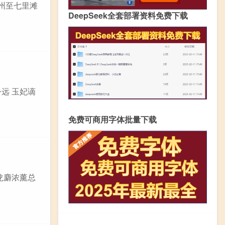
睦州至七里滩
DeepSeek全套部署资料免费下载
公远 玉妃谪
免费可商用字体批量下载
 龙麝浓薰总