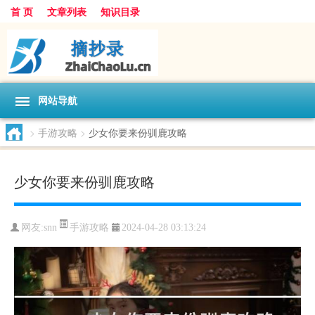
首 页
文章列表
知识目录
网站导航
>
手游攻略
>
少女你要来份驯鹿攻略
少女你要来份驯鹿攻略
手游攻略
网友:
snn
2024-04-28 03:13:24