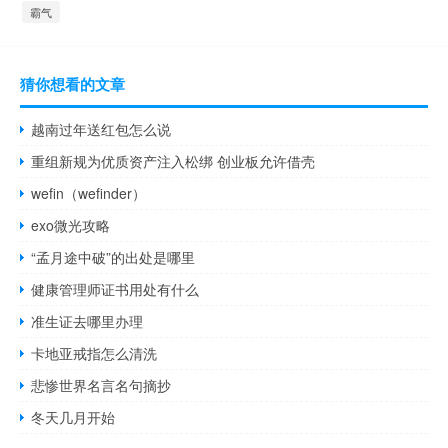
霸气
猜你想看的文章
越南过年送红包怎么说
重组新规为优质资产注入松绑 创业板允许借壳
wefin（wefinder）
exo微光攻略
“孟月途中破”的出处是哪里
健康管理师证书用处有什么
准生证去哪里办理
卡地亚戒指怎么清洗
悲惨世界名言名句摘抄
冬天几月开始