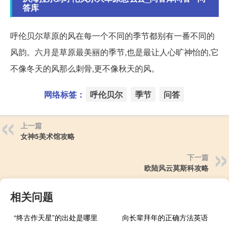
答库
呼伦贝尔草原的风在每一个不同的季节都别有一番不同的
风韵。六月是草原最美丽的季节,也是最让人心旷神怡的,它
不像冬天的风那么刺骨,更不像秋天的风。
网络标签：
呼伦贝尔
季节
问答
上一篇
女神5美术馆攻略
下一篇
欧陆风云莫斯科攻略
相关问题
“终古作天星”的出处是哪里
向长辈拜年的正确方法英语