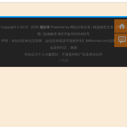
Copyright © 2012 - 2026
摘抄录
Powered by
网站分类目录
|
精选推荐文章
|
网站地
图
|
疑难解答
陕ICP备05009492号
声明：本站内容来自互联网，如信息有错误可发邮件到f_fb#foxmail.com说明，我们
会及时纠正，谢谢
本站仅为个人兴趣爱好，不接盈利性广告及商业合作
小男孩