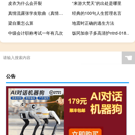
皮衣为什么会开裂
“来游大梵天”的出处是哪里
真情流露张学友歌曲（真情流露）
经典的100句人生哲理名言
梁自重怎么算
地震时正确的逃生方法
中级会计职称考试一年有几次
饭冈加奈子多高清护ntrd-018（饭冈加奈子多高）
☚
公告