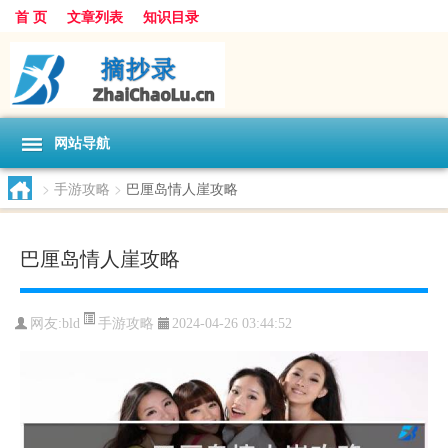
首 页
文章列表
知识目录
网站导航
>
手游攻略
>
巴厘岛情人崖攻略
巴厘岛情人崖攻略
手游攻略
网友:
bld
2024-04-26 03:44:52