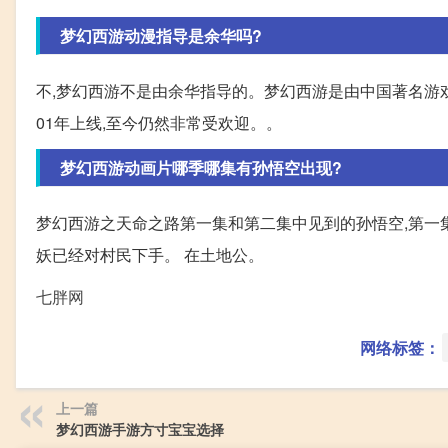
梦幻西游动漫指导是余华吗?
不,梦幻西游不是由余华指导的。梦幻西游是由中国著名游
01年上线,至今仍然非常受欢迎。。
梦幻西游动画片哪季哪集有孙悟空出现?
梦幻西游之天命之路第一集和第二集中见到的孙悟空,第一
妖已经对村民下手。 在土地公。
七胖网
网络标签：
上一篇
梦幻西游手游方寸宝宝选择