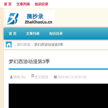
首 页
文章列表
知识目录
首 页
文章列表
知识目录
>
梦幻西游
>
梦幻西游动漫第3季
梦幻西游动漫第3季
梦幻西游
网友:
lhx
2024-06-13 20:03:49