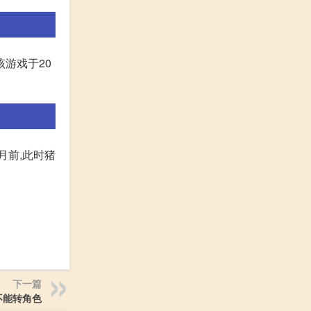
游戏于20
月前,此时猪
下一篇
不能转角色