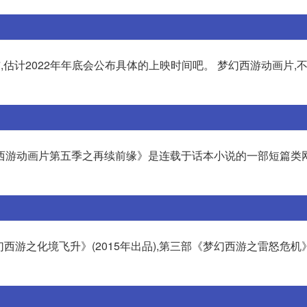
,估计2022年年底会公布具体的上映时间吧。 梦幻西游动画片,
西游动画片第五季之再续前缘》是连载于话本小说的一部短篇类
幻西游之化境飞升》(2015年出品),第三部《梦幻西游之雷怒危