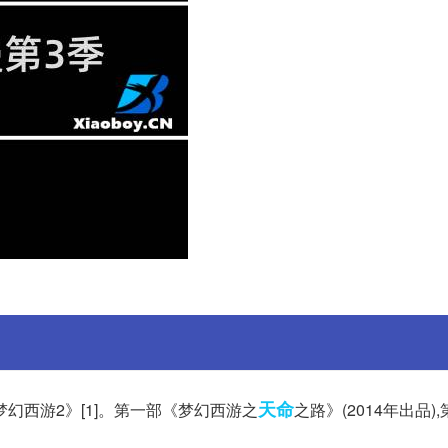
天命
幻西游2》[1]。第一部《梦幻西游之
之路》(2014年出品)