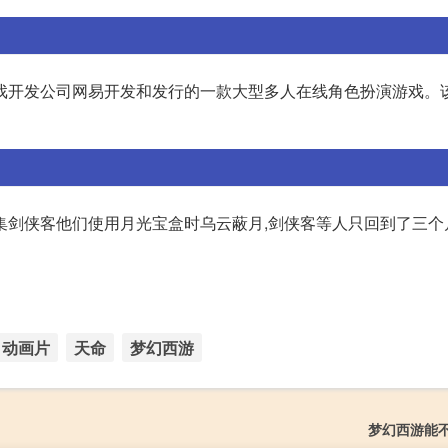
戏开发公司网易开发和发行的一款大型多人在线角色扮演游戏。该
集剑侠客他们使用月光宝盒时乌云蔽月,剑侠客等人只回到了三个
动画片
天命
梦幻西游
梦幻西游能