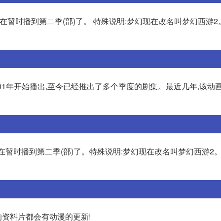
在暂时播到第二季(部)了。 特殊说明:梦幻现在改名叫梦幻西游2
01年开始播出,至今已经推出了多个季度的剧集。最近几年,该动
在暂时播到第二季(部)了。特殊说明:梦幻现在改名叫梦幻西游2。
的资料片都会有动漫的更新!