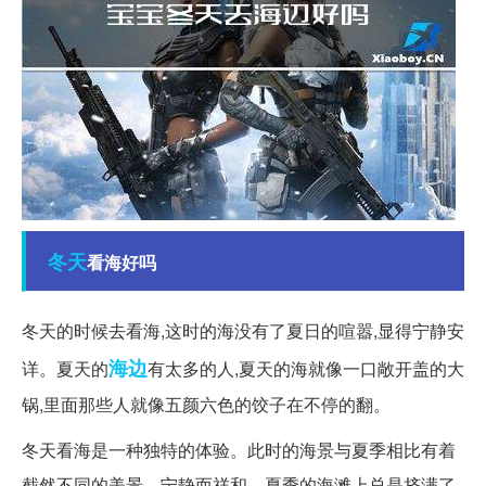
冬天
看海好吗
冬天的时候去看海,这时的海没有了夏日的喧嚣,显得宁静安
海边
详。夏天的
有太多的人,夏天的海就像一口敞开盖的大
锅,里面那些人就像五颜六色的饺子在不停的翻。
冬天看海是一种独特的体验。此时的海景与夏季相比有着
截然不同的美景，宁静而祥和。夏季的海滩上总是挤满了