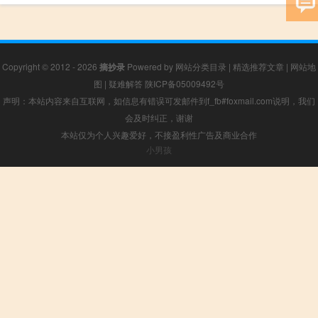
Copyright © 2012 - 2026
摘抄录
Powered by
网站分类目录
|
精选推荐文章
|
网站地
图
|
疑难解答
陕ICP备05009492号
声明：本站内容来自互联网，如信息有错误可发邮件到f_fb#foxmail.com说明，我们
会及时纠正，谢谢
本站仅为个人兴趣爱好，不接盈利性广告及商业合作
小男孩