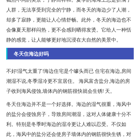
人群，无法享受到完全的宁静，而冬天的海边少了人潮，
却多了寂静，更能让人心情舒畅。此外，冬天的海边也不
会像夏天那样闷热，更不会感到晒得发烫。它给人一种恬
静的感觉，让人能够更好地沉浸在大自然的美景中。
冬天住海边好吗
不好!湿气太重了!海边住宅是个噱头而已 住宅在海边,房间
潮湿不说,冬季湿冷更不宜居住。 海风富含盐分,海边的房
子收到海风侵蚀,墙体内的钢筋很快就会生锈! 天。
冬天住海边并不是一个好选择。海边的湿气很重，海风中
的盐分会侵蚀房子，导致房间潮湿，这对人体健康十分不
利。特别是冬季时海边的湿冷更让人难以忍受。不仅如
此，海风中的盐分还会使房子墙体内的钢筋很快生锈，对