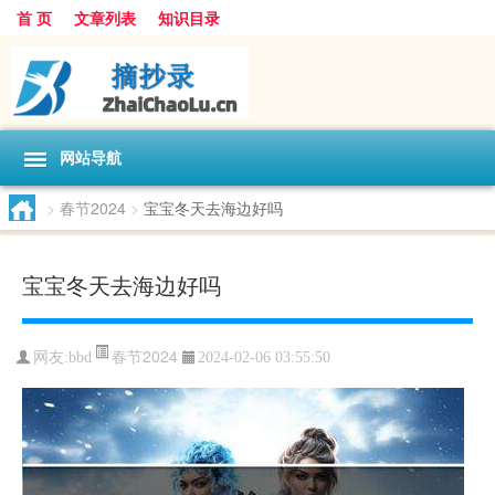
首 页
文章列表
知识目录
网站导航
>
春节2024
>
宝宝冬天去海边好吗
宝宝冬天去海边好吗
春节2024
网友:
bbd
2024-02-06 03:55:50