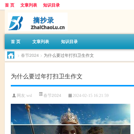
首 页
文章列表
知识目录
首 页
文章列表
知识目录
>
春节2024
>
为什么要过年打扫卫生作文
为什么要过年打扫卫生作文
春节2024
网友:
wsl
2024-02-15 16:21:59