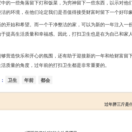
家中的一些角落留下灯和饭菜，为穷神留下一些东西，以示对他
整洁的环境，在他们论定我们是否值得接受财富时留下一个好印
新的开始和希望。而一个干净整洁的家，可以为新的一年注入一
助于提高生活质量和幸福感。因此，打扫卫生也是在为自己和家
能够营造快乐和开心的氛围，还有助于迎接新的一年和给财富留
生活质量的角度，过年前的打扫卫生都是非常重要的。
：
卫生
年前
都会
过年胖三斤是