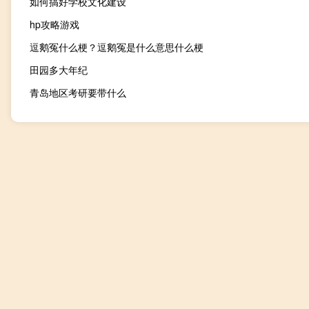
如何搞好学校文化建设
hp攻略游戏
逗鹅冤什么梗？逗鹅冤是什么意思什么梗
田园多大年纪
青岛地区考研要带什么