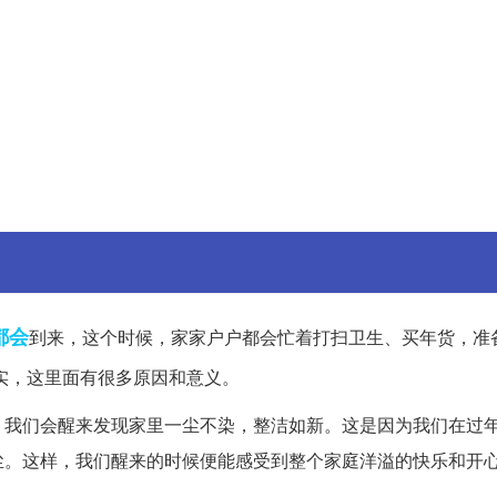
都会
到来，这个时候，家家户户都会忙着打扫卫生、买年货，准
实，这里面有很多原因和意义。
，我们会醒来发现家里一尘不染，整洁如新。这是因为我们在过
尘。这样，我们醒来的时候便能感受到整个家庭洋溢的快乐和开