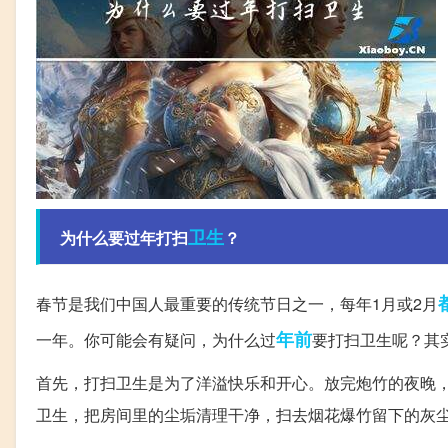
卫生
为什么要过年打扫
？
春节是我们中国人最重要的传统节日之一，每年1月或2月
年前
一年。你可能会有疑问，为什么过
要打扫卫生呢？其
首先，打扫卫生是为了洋溢快乐和开心。放完炮竹的夜晚
卫生，把房间里的尘垢清理干净，扫去烟花爆竹留下的灰