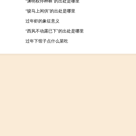
“渊明权停种秫”的出处是哪里
“骏马上闲供”的出处是哪里
过年虾的象征意义
“西风不动露已下”的出处是哪里
过年下馆子点什么菜吃