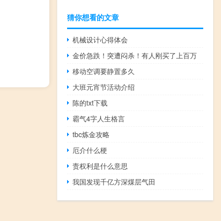
猜你想看的文章
机械设计心得体会
金价急跌！突遭闷杀！有人刚买了上百万
移动空调要静置多久
大班元宵节活动介绍
陈的txt下载
霸气4字人生格言
tbc炼金攻略
厄介什么梗
责权利是什么意思
我国发现千亿方深煤层气田