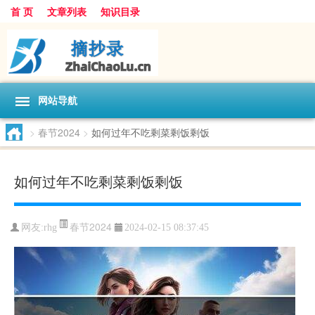
首 页
文章列表
知识目录
网站导航
>
春节2024
>
如何过年不吃剩菜剩饭剩饭
如何过年不吃剩菜剩饭剩饭
春节2024
网友:
rhg
2024-02-15 08:37:45