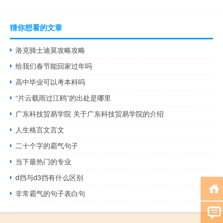
猜你想看的文章
洛克骑士迪莫攻略攻略
给我们春节能回家过年吗
高中毕业可以考本科吗
“片云载雨过江鸥”的出处是哪里
广东科技贸易学院 关于广东科技贸易学院的介绍
人生格言文言文
二十个字的霸气句子
当下最热门的专业
d挡与d3挡有什么区别
非常霸气的句子表白句