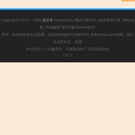
Copyright © 2012 - 2026
摘抄录
Powered by
网站分类目录
|
精选推荐文章
|
网站地
图
|
疑难解答
陕ICP备05009492号
声明：本站内容来自互联网，如信息有错误可发邮件到f_fb#foxmail.com说明，我们
会及时纠正，谢谢
本站仅为个人兴趣爱好，不接盈利性广告及商业合作
小男孩