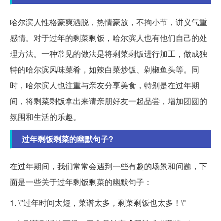
哈尔滨人性格豪爽洒脱，热情豪放，不拘小节，讲义气重
感情。对于过年的剩菜剩饭，哈尔滨人也有他们自己的处
理方法。一种常见的做法是将剩菜剩饭进行加工，做成独
特的哈尔滨风味菜肴，如辣白菜炒饭、剁椒鱼头等。同
时，哈尔滨人也注重与亲友分享美食，特别是在过年期
间，将剩菜剩饭拿出来请亲朋好友一起品尝，增加团圆的
氛围和生活的乐趣。
过年剩饭剩菜的幽默句子?
在过年期间，我们常常会遇到一些有趣的场景和问题，下
面是一些关于过年剩饭剩菜的幽默句子：
1. \"过年时间太短，菜谱太多，剩菜剩饭也太多！\"