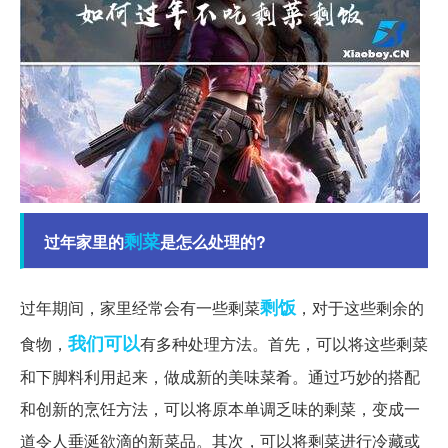
剩菜
过年家里的
是怎么处理的?
剩饭
过年期间，家里经常会有一些剩菜
，对于这些剩余的
我们可以
食物，
有多种处理方法。首先，可以将这些剩菜
和下脚料利用起来，做成新的美味菜肴。通过巧妙的搭配
和创新的烹饪方法，可以将原本单调乏味的剩菜，变成一
道令人垂涎欲滴的新菜品。其次，可以将剩菜进行冷藏或