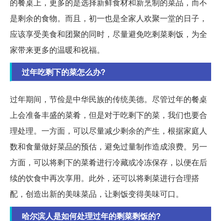
的餐桌上，更多的是选择新鲜食材和新烹制的菜品，而不
是剩余的食物。而且，初一也是全家人欢聚一堂的日子，
应该享受美食和团聚的同时，尽量避免吃剩菜剩饭，为全
家带来更多的温暖和祝福。
过年吃剩下的菜怎么办?
过年期间，节俭是中华民族的传统美德。尽管过年的餐桌
上会准备丰盛的菜肴，但是对于吃剩下的菜，我们也要合
理处理。一方面，可以尽量减少剩余的产生，根据家庭人
数和食量做好菜品的预估，避免过量制作造成浪费。另一
方面，可以将剩下的菜肴进行冷藏或冷冻保存，以便在后
续的饮食中再次享用。此外，还可以将剩菜进行合理搭
配，创造出新的美味菜品，让剩饭变得美味可口。
哈尔滨人是如何处理过年的剩菜剩饭的?