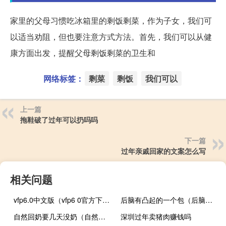
家里的父母习惯吃冰箱里的剩饭剩菜，作为子女，我们可
以适当劝阻，但也要注意方式方法。首先，我们可以从健
康方面出发，提醒父母剩饭剩菜的卫生和
网络标签：
剩菜
剩饭
我们可以
上一篇
拖鞋破了过年可以扔吗吗
下一篇
过年亲戚回家的文案怎么写
相关问题
vfp6.0中文版（vfp6 0官方下载狐狸头）
后脑有凸起的一个包（后脑有个包像骨头凸起是怎么回事）
自然回奶要几天没奶（自然回奶要几天）
深圳过年卖猪肉赚钱吗